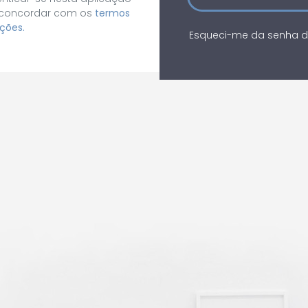
 concordar com os
termos
ções.
Esqueci-me da senha 