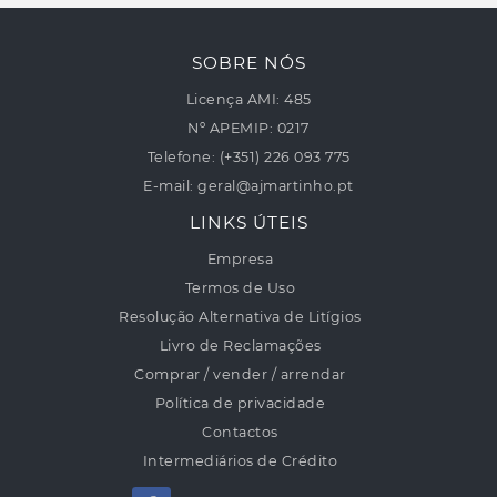
SOBRE NÓS
Licença AMI:
485
Nº APEMIP:
0217
Telefone:
(+351) 226 093 775
E-mail:
geral@ajmartinho.pt
LINKS ÚTEIS
Empresa
Termos de Uso
Resolução Alternativa de Litígios
Livro de Reclamações
Comprar / vender / arrendar
Política de privacidade
Contactos
Intermediários de Crédito