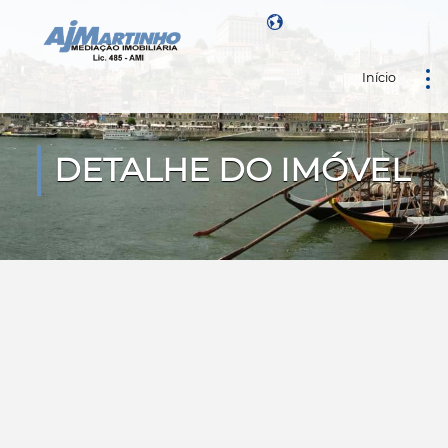
Início
Powered by
DETALHE DO IMÓVEL