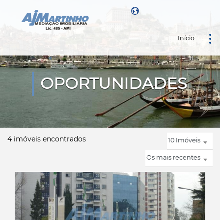
Início
Powered by
OPORTUNIDADES
4 imóveis encontrados
10 Imóveis
Os mais recentes