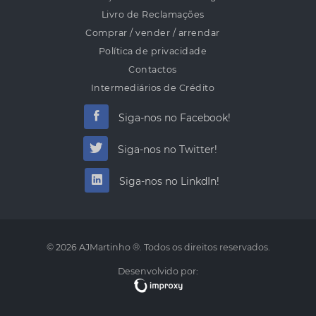
Livro de Reclamações
Comprar / vender / arrendar
Política de privacidade
Contactos
Intermediários de Crédito
Siga-nos no Facebook!
Siga-nos no Twitter!
Siga-nos no LinkdIn!
© 2026 AJMartinho ®. Todos os direitos reservados.
Desenvolvido por: