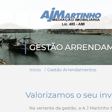
GESTÃO ARRENDA
Início
Gestão Arrendamentos
Valorizamos o seu in
Na vertente da gestão, a A J Martinho