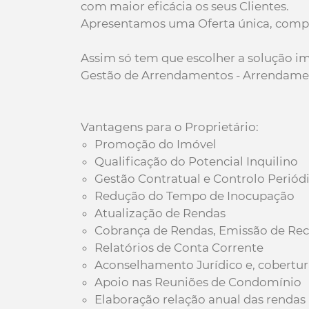
com maior eficácia os seus Clientes.
Apresentamos uma Oferta única, compost
Assim só tem que escolher a solução imo
Gestão de Arrendamentos - Arrendament
Vantagens para o Proprietário:
Promoção do Imóvel
Qualificação do Potencial Inquilino
Gestão Contratual e Controlo Periód
Redução do Tempo de Inocupação
Atualização de Rendas
Cobrança de Rendas, Emissão de Reci
Relatórios de Conta Corrente
Aconselhamento Jurídico e, cobertur
Apoio nas Reuniões de Condomínio
Elaboração relação anual das rendas 