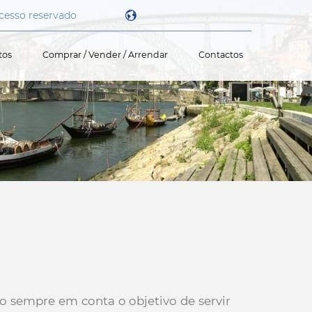
cesso reservado
tos
Comprar / Vender / Arrendar
Contactos
Powered by
o sempre em conta o objetivo de servir