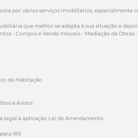
a por vários serviços imobiliários, especialmente cr
biliária que melhor se adapta á sua situação e depois
os - Compra e Venda Imoveis - Mediação de Obras - C
ico da Habitação
bos e Avisos
a legal à aplicação Lei de Arrendamento
para IRS