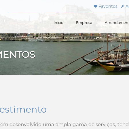
Favoritos
A
Início
Empresa
Arrendamen
MENTOS
vestimento
 tem desenvolvido uma ampla gama de serviços, tend