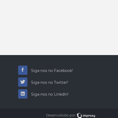
Siga-nos no Facebook!
Siga-nos no Twitter!
Siga-nos no LinkdIn!
Desenvolvido por: